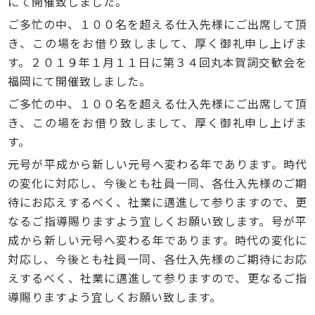
にて開催致しました。
ご多忙の中、１００名を超える仕入先様にご出席して頂
き、この場をお借り致しまして、厚く御礼申し上げま
す。２０１９年１月１１日に第３４回丸本賀詞交歓会を
福岡にて開催致しました。
ご多忙の中、１００名を超える仕入先様にご出席して頂
き、この場をお借り致しまして、厚く御礼申し上げま
す。
元号が平成から新しい元号へ変わる年であります。時代
の変化に対応し、今後とも社員一同、各仕入先様のご期
待にお応えするべく、社業に邁進して参りますので、更
なるご指導賜りますよう宜しくお願い致します。号が平
成から新しい元号へ変わる年であります。時代の変化に
対応し、今後とも社員一同、各仕入先様のご期待にお応
えするべく、社業に邁進して参りますので、更なるご指
導賜りますよう宜しくお願い致します。