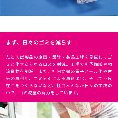
まず、日々のゴミを減らす
たとえば製品の企画・設計・製品工程を見直してゴ
ミと化すあらゆるロスを削減。工場でも予備紙や物
流資材を削減。また、社内文書の電子メール化や古
紙の再利用、ゴミ分別による再資源化、そして不良
在庫をつくらないなど、社員みんなが日々の業務の
中で、ゴミ減量の努力をしています。