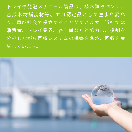
トレイや発泡スチロール製品は、植木鉢やベンチ、
合成木材舗装材等、エコ認定品として生まれ変わ
り、再び社会で役立てることができます。当社では
消費者、トレイ業界、各店舗などと協力し、役割を
分担しながら回収システムの構築を進め、回収を実
施しています。