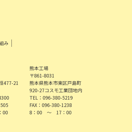
組み
熊本工場
〒861-8031
77-21
熊本県熊本市東区戸島町
920-27コスモ工業団地内
8300
TEL：096-380-5219
0505
FAX：096-380-1238
：00
8：00 ～ 17：00