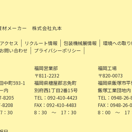
資材メーカー 株式会社丸本
アクセス
リクルート情報
包装機械展情報
環境への取り
お問い合わせ
プライバシーポリシー
福岡営業部
福岡工場
〒811-2232
〒820-0073
中町593-1
福岡県糟屋郡志免町
福岡県飯塚市平恒4
ー内
別府西1丁目2番15号
飯塚工業団地内
7-8205
TEL：092-410-4423
TEL：0948-26-
-8208
FAX：092-410-4483
FAX：0948-26-
7：30
8：30 ～ 17：30
8：00 ～ 17
祝日