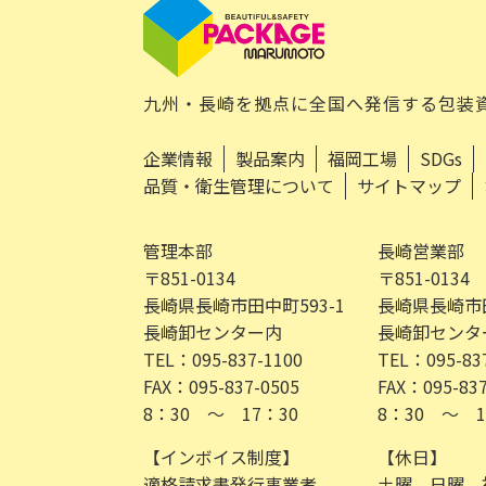
九州・長崎を拠点に全国へ発信する包装
企業情報
製品案内
福岡工場
SDGs
品質・衛生管理について
サイトマップ
管理本部
長崎営業部
〒851-0134
〒851-0134
長崎県長崎市田中町593-1
長崎県長崎市田
長崎卸センター内
長崎卸センタ
TEL：095-837-1100
TEL：095-83
FAX：095-837-0505
FAX：095-837
8：30 ～ 17：30
8：30 ～ 1
【インボイス制度】
【休日】
適格請求書発行事業者
土曜、日曜、