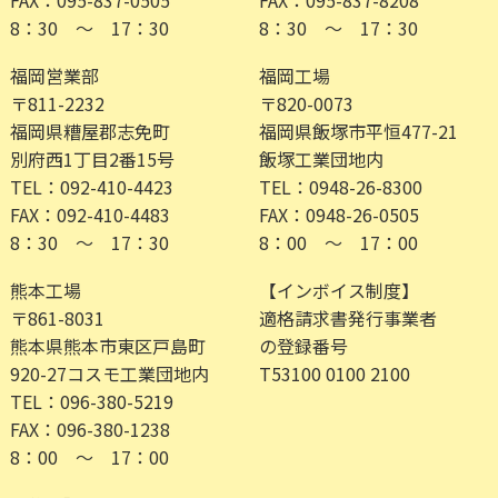
FAX：095-837-0505
FAX：095-837-8208
8：30 ～ 17：30
8：30 ～ 17：30
福岡営業部
福岡工場
〒811-2232
〒820-0073
福岡県糟屋郡志免町
福岡県飯塚市平恒477-21
別府西1丁目2番15号
飯塚工業団地内
TEL：092-410-4423
TEL：0948-26-8300
FAX：092-410-4483
FAX：0948-26-0505
8：30 ～ 17：30
8：00 ～ 17：00
熊本工場
【インボイス制度】
〒861-8031
適格請求書発行事業者
熊本県熊本市東区戸島町
の登録番号
920-27コスモ工業団地内
T53100 0100 2100
TEL：096-380-5219
FAX：096-380-1238
8：00 ～ 17：00