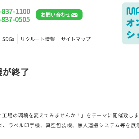
-837-1100
お問い合わせ
-837-0505
SDGs
リクルート情報
サイトマップ
展が終了
と工場の環境を変えてみませんか！」をテーマに開催致し
で、ラベル印字機、真空包装機、無人運搬システム等を展