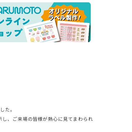
ました。
示し、ご来場の皆様が熱心に見てまわられ