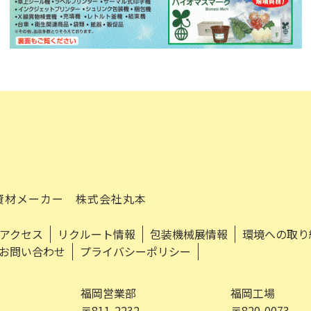
資材メーカー 株式会社丸本
アクセス
リクルート情報
包装機械展情報
環境への取り
お問い合わせ
プライバシーポリシー
福岡営業部
福岡工場
〒811-2232
〒820-0073