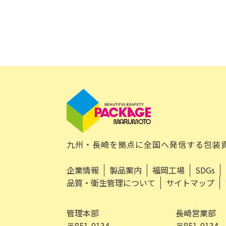
九州・長崎を拠点に全国へ発信する包装
企業情報
製品案内
福岡工場
SDGs
品質・衛生管理について
サイトマップ
管理本部
長崎営業部
〒851-0134
〒851-0134