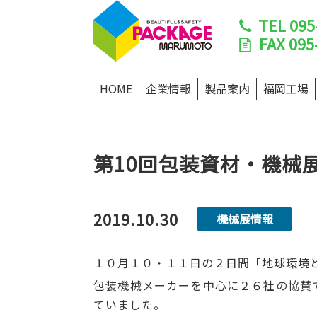
TEL
095
FAX
095
HOME
企業情報
製品案内
福岡工場
第10回包装資材・機械
2019.10.30
機械展情報
１０月１０・１１日の２日間「地球環境
包装機械メーカーを中心に２６社の協賛
ていました。