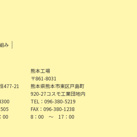
組み
熊本工場
〒861-8031
77-21
熊本県熊本市東区戸島町
920-27コスモ工業団地内
8300
TEL：096-380-5219
0505
FAX：096-380-1238
：00
8：00 ～ 17：00