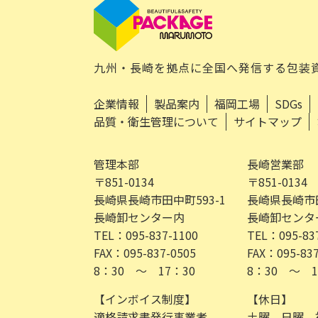
九州・長崎を拠点に全国へ発信する包装
企業情報
製品案内
福岡工場
SDGs
品質・衛生管理について
サイトマップ
管理本部
長崎営業部
〒851-0134
〒851-0134
長崎県長崎市田中町593-1
長崎県長崎市田
長崎卸センター内
長崎卸センタ
TEL：095-837-1100
TEL：095-83
FAX：095-837-0505
FAX：095-837
8：30 ～ 17：30
8：30 ～ 1
【インボイス制度】
【休日】
適格請求書発行事業者
土曜、日曜、