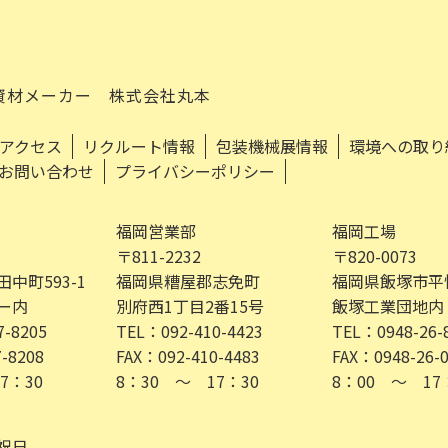
資材メーカー 株式会社丸本
アクセス
リクルート情報
包装機械展情報
環境への取り
お問い合わせ
プライバシーポリシー
福岡営業部
福岡工場
〒811-2232
〒820-0073
中町593-1
福岡県糟屋郡志免町
福岡県飯塚市平恒4
ー内
別府西1丁目2番15号
飯塚工業団地内
7-8205
TEL：092-410-4423
TEL：0948-26-
-8208
FAX：092-410-4483
FAX：0948-26-
7：30
8：30 ～ 17：30
8：00 ～ 17
祝日