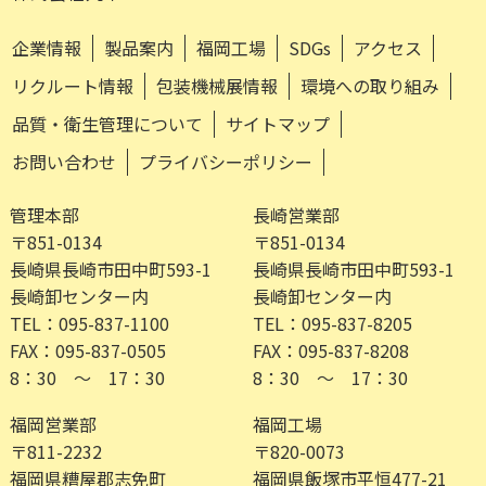
企業情報
製品案内
福岡工場
SDGs
アクセス
リクルート情報
包装機械展情報
環境への取り組み
品質・衛生管理について
サイトマップ
お問い合わせ
プライバシーポリシー
管理本部
長崎営業部
〒851-0134
〒851-0134
長崎県長崎市田中町593-1
長崎県長崎市田中町593-1
長崎卸センター内
長崎卸センター内
TEL：095-837-1100
TEL：095-837-8205
FAX：095-837-0505
FAX：095-837-8208
8：30 ～ 17：30
8：30 ～ 17：30
福岡営業部
福岡工場
〒811-2232
〒820-0073
福岡県糟屋郡志免町
福岡県飯塚市平恒477-21