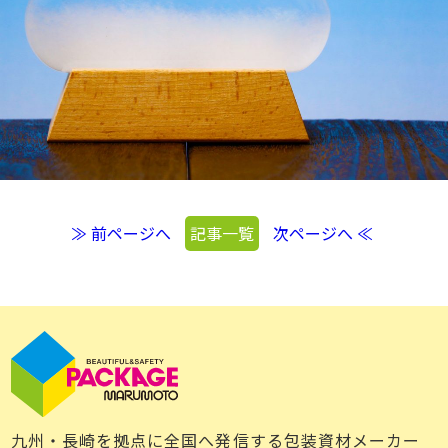
≫ 前ページへ
記事一覧
次ページへ ≪
九州・長崎を拠点に全国へ発信する包装資材メーカー