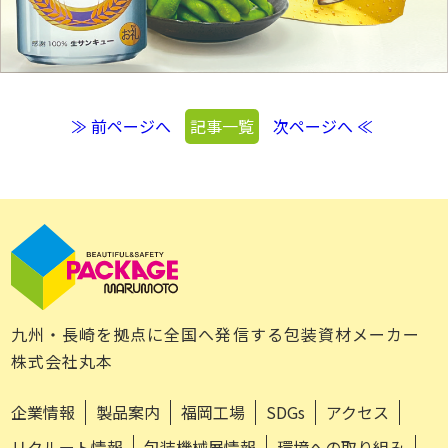
≫ 前ページへ
記事一覧
次ページへ ≪
九州・長崎を拠点に全国へ発信する包装資材メーカー
株式会社丸本
企業情報
製品案内
福岡工場
SDGs
アクセス
リクルート情報
包装機械展情報
環境への取り組み